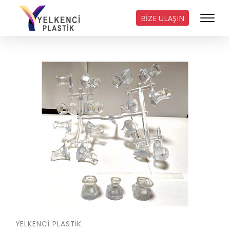
BİZE ULAŞIN
YELKENCI PLASTIK