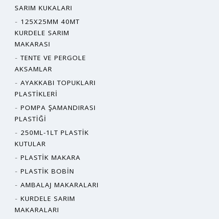
SARIM KUKALARI
125X25MM 40MT
KURDELE SARIM
MAKARASI
TENTE VE PERGOLE
AKSAMLAR
AYAKKABI TOPUKLARI
PLASTIKLERI
POMPA ŞAMANDIRASI
PLASTIĞI
250ML-1LT PLASTIK
KUTULAR
PLASTIK MAKARA
PLASTIK BOBIN
AMBALAJ MAKARALARI
KURDELE SARIM
MAKARALARI