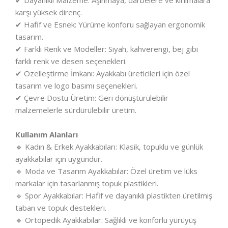
✔ Dayanıklı Malzeme: Aşınmaya, darbelere ve kırılmalara
karşı yüksek direnç.
✔ Hafif ve Esnek: Yürüme konforu sağlayan ergonomik
tasarım.
✔ Farklı Renk ve Modeller: Siyah, kahverengi, bej gibi
farklı renk ve desen seçenekleri.
✔ Özelleştirme İmkanı: Ayakkabı üreticileri için özel
tasarım ve logo basımı seçenekleri.
✔ Çevre Dostu Üretim: Geri dönüştürülebilir
malzemelerle sürdürülebilir üretim.
Kullanım Alanları
🔹 Kadın & Erkek Ayakkabıları: Klasik, topuklu ve günlük
ayakkabılar için uygundur.
🔹 Moda ve Tasarım Ayakkabılar: Özel üretim ve lüks
markalar için tasarlanmış topuk plastikleri.
🔹 Spor Ayakkabılar: Hafif ve dayanıklı plastikten üretilmiş
taban ve topuk destekleri.
🔹 Ortopedik Ayakkabılar: Sağlıklı ve konforlu yürüyüş