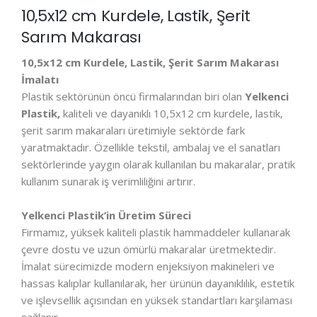
10,5x12 cm Kurdele, Lastik, Şerit
Sarım Makarası
10,5x12 cm Kurdele, Lastik, Şerit Sarım Makarası
İmalatı
Plastik sektörünün öncü firmalarından biri olan
Yelkenci
Plastik,
kaliteli ve dayanıklı 10,5x12 cm kurdele, lastik,
şerit sarım makaraları üretimiyle sektörde fark
yaratmaktadır. Özellikle tekstil, ambalaj ve el sanatları
sektörlerinde yaygın olarak kullanılan bu makaralar, pratik
kullanım sunarak iş verimliliğini artırır.
Yelkenci Plastik’in Üretim Süreci
Firmamız, yüksek kaliteli plastik hammaddeler kullanarak
çevre dostu ve uzun ömürlü makaralar üretmektedir.
İmalat sürecimizde modern enjeksiyon makineleri ve
hassas kalıplar kullanılarak, her ürünün dayanıklılık, estetik
ve işlevsellik açısından en yüksek standartları karşılaması