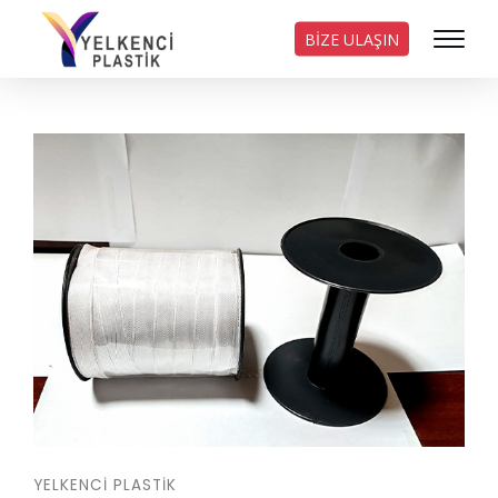
BİZE ULAŞIN
YELKENCI PLASTIK