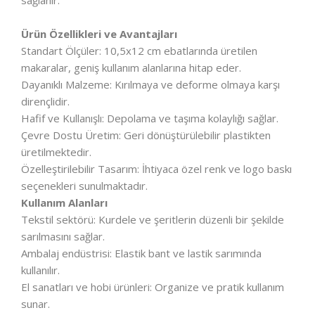
sağlanır.
Ürün Özellikleri ve Avantajları
Standart Ölçüler: 10,5x12 cm ebatlarında üretilen
makaralar, geniş kullanım alanlarına hitap eder.
Dayanıklı Malzeme: Kırılmaya ve deforme olmaya karşı
dirençlidir.
Hafif ve Kullanışlı: Depolama ve taşıma kolaylığı sağlar.
Çevre Dostu Üretim: Geri dönüştürülebilir plastikten
üretilmektedir.
Özelleştirilebilir Tasarım: İhtiyaca özel renk ve logo baskı
seçenekleri sunulmaktadır.
Kullanım Alanları
Tekstil sektörü: Kurdele ve şeritlerin düzenli bir şekilde
sarılmasını sağlar.
Ambalaj endüstrisi: Elastik bant ve lastik sarımında
kullanılır.
El sanatları ve hobi ürünleri: Organize ve pratik kullanım
sunar.