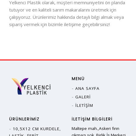
Yelkenci Plastik olarak, müşteri memnuniyetini ön planda
tutuyor ve en kaliteli sarım makaralarını üretmek için
çalışıyoruz. Ürünlerimiz hakkında detaylı bilgi almak veya
sipariş vermek için bizimle iletişime geçebilirsiniz!
MENÜ
ANA SAYFA
GALERI
İLETIŞIM
ÜRÜNLERIMIZ
İLETIŞIM BILGILERI
Maltepe mah.,Askeri fırın
10,5X12 CM KURDELE,
çıkmazı sok.,Birlik İş Merkezi
LASTIK, ŞERIT