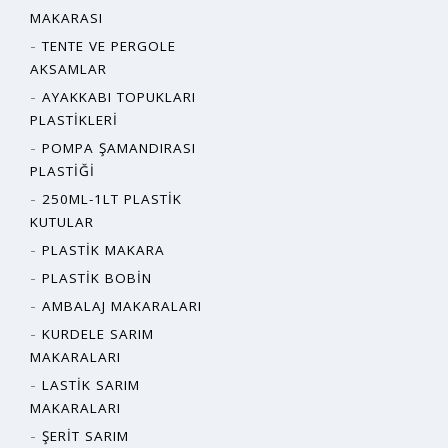
MAKARASI
TENTE VE PERGOLE
AKSAMLAR
AYAKKABI TOPUKLARI
PLASTIKLERI
POMPA ŞAMANDIRASI
PLASTIĞI
250ML-1LT PLASTIK
KUTULAR
PLASTIK MAKARA
PLASTIK BOBIN
AMBALAJ MAKARALARI
KURDELE SARIM
MAKARALARI
LASTIK SARIM
MAKARALARI
ŞERIT SARIM