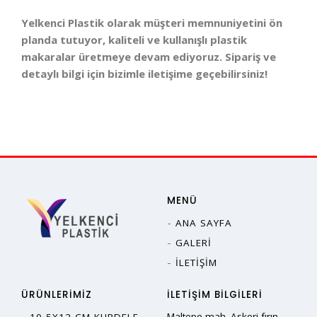
Yelkenci Plastik olarak müşteri memnuniyetini ön
planda tutuyor, kaliteli ve kullanışlı plastik
makaralar üretmeye devam ediyoruz. Sipariş ve
detaylı bilgi için bizimle iletişime geçebilirsiniz!
MENÜ
ANA SAYFA
GALERI
İLETIŞIM
ÜRÜNLERIMIZ
İLETIŞIM BILGILERI
Maltepe mah.,Askeri fırın