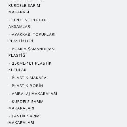
KURDELE SARIM
MAKARASI
TENTE VE PERGOLE
AKSAMLAR
AYAKKABI TOPUKLARI
PLASTIKLERI
POMPA ŞAMANDIRASI
PLASTIĞI
250ML-1LT PLASTIK
KUTULAR
PLASTIK MAKARA
PLASTIK BOBIN
AMBALAJ MAKARALARI
KURDELE SARIM
MAKARALARI
LASTIK SARIM
MAKARALARI