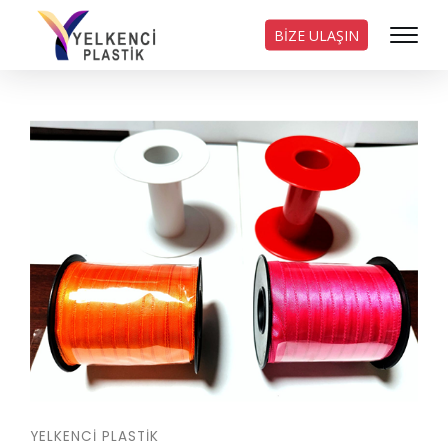
BİZE ULAŞIN
YELKENCI PLASTIK