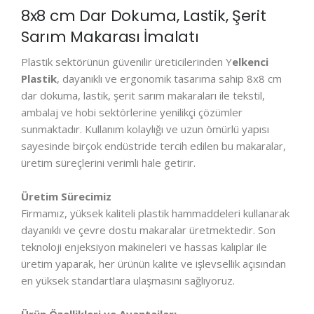
8x8 cm Dar Dokuma, Lastik, Şerit
Sarım Makarası İmalatı
Plastik sektörünün güvenilir üreticilerinden Y
elkenci
Plastik
, dayanıklı ve ergonomik tasarıma sahip 8x8 cm
dar dokuma, lastik, şerit sarım makaraları ile tekstil,
ambalaj ve hobi sektörlerine yenilikçi çözümler
sunmaktadır. Kullanım kolaylığı ve uzun ömürlü yapısı
sayesinde birçok endüstride tercih edilen bu makaralar,
üretim süreçlerini verimli hale getirir.
Üretim Sürecimiz
Firmamız, yüksek kaliteli plastik hammaddeleri kullanarak
dayanıklı ve çevre dostu makaralar üretmektedir. Son
teknoloji enjeksiyon makineleri ve hassas kalıplar ile
üretim yaparak, her ürünün kalite ve işlevsellik açısından
en yüksek standartlara ulaşmasını sağlıyoruz.