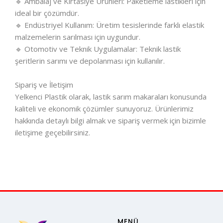
🔹 Ambalaj ve Kırtasiye Ürünleri: Paketleme lastikleri için
ideal bir çözümdür.
🔹 Endüstriyel Kullanım: Üretim tesislerinde farklı elastik
malzemelerin sarılması için uygundur.
🔹 Otomotiv ve Teknik Uygulamalar: Teknik lastik
şeritlerin sarımı ve depolanması için kullanılır.
Sipariş ve İletişim
Yelkenci Plastik olarak, lastik sarım makaraları konusunda
kaliteli ve ekonomik çözümler sunuyoruz. Ürünlerimiz
hakkında detaylı bilgi almak ve sipariş vermek için bizimle
iletişime geçebilirsiniz.
MENÜ