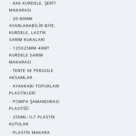
6X6 KURDELE, ŞERIT
MAKARASI
20-80MM
AYARLANABILIR BIYE,
KURDELE, LASTIK
SARIM KUKALARI
125X25MM 40MT
KURDELE SARIM
MAKARASI
TENTE VE PERGOLE
AKSAMLAR
AYAKKABI TOPUKLARI
PLASTIKLERI
POMPA ŞAMANDIRASI
PLASTIĞI
250ML-1LT PLASTIK
KUTULAR
PLASTIK MAKARA