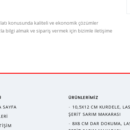
malatı konusunda kaliteli ve ekonomik çözümler
 bilgi almak ve sipariş vermek için bizimle iletişime
Ü
ÜRÜNLERIMIZ
A SAYFA
10,5X12 CM KURDELE, LAS
ŞERIT SARIM MAKARASI
ERI
8X8 CM DAR DOKUMA, LA
TIŞIM