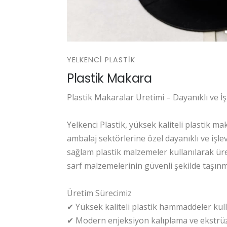
YELKENCI PLASTIK
Plastik Makara
Plastik Makaralar Üretimi – Dayanıklı ve İ
Yelkenci Plastik, yüksek kaliteli plastik mak
ambalaj sektörlerine özel dayanıklı ve işl
sağlam plastik malzemeler kullanılarak ür
sarf malzemelerinin güvenli şekilde taşın
Üretim Sürecimiz
✔ Yüksek kaliteli plastik hammaddeler kulla
✔ Modern enjeksiyon kalıplama ve ekstrüzy