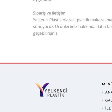
Sipariş ve İletişim
Yelkenci Plastik olarak, plastik makara i
sunuyoruz. Ürünlerimiz hakkında daha fazla
geçebilirsiniz.
MEN
AN
GAL
İLE