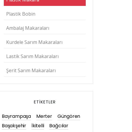
Plastik Bobin
Ambalaj Makaraları
Kurdele Sarım Makaraları
Lastik Sarım Makaraları
Şerit Sarım Makaraları
ETIKETLER
Bayrampaşa
Merter
Güngören
Başakşehir
İkitelli
Bağcılar