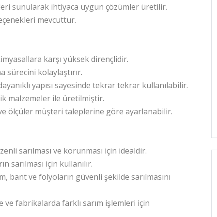
eri sunularak ihtiyaca uygun çözümler üretilir.
eçenekleri mevcuttur.
imyasallara karşı yüksek dirençlidir.
 sürecini kolaylaştırır.
anıklı yapısı sayesinde tekrar tekrar kullanılabilir.
k malzemeler ile üretilmiştir.
ve ölçüler müşteri taleplerine göre ayarlanabilir.
zenli sarılması ve korunması için idealdir.
ın sarılması için kullanılır.
lm, bant ve folyoların güvenli şekilde sarılmasını
 ve fabrikalarda farklı sarım işlemleri için