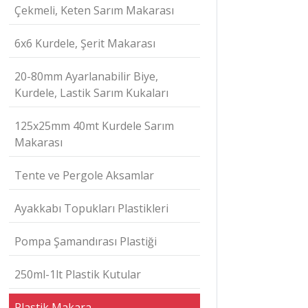
Çekmeli, Keten Sarım Makarası
6x6 Kurdele, Şerit Makarası
20-80mm Ayarlanabilir Biye,
Kurdele, Lastik Sarım Kukaları
125x25mm 40mt Kurdele Sarım
Makarası
Tente ve Pergole Aksamlar
Ayakkabı Topukları Plastikleri
Pompa Şamandırası Plastiği
250ml-1lt Plastik Kutular
Plastik Makara