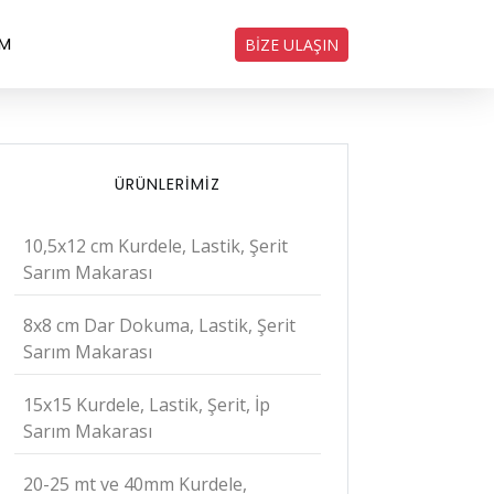
İM
BİZE ULAŞIN
ÜRÜNLERIMIZ
10,5x12 cm Kurdele, Lastik, Şerit
Sarım Makarası
8x8 cm Dar Dokuma, Lastik, Şerit
Sarım Makarası
15x15 Kurdele, Lastik, Şerit, İp
Sarım Makarası
20-25 mt ve 40mm Kurdele,