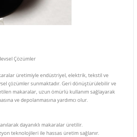
şlevsel Çözümler
aralar üretimiyle endüstriyel, elektrik, tekstil ve
evsel çözümler sunmaktadır. Geri dönüştürülebilir ve
etilen makaralar, uzun ömürlü kullanım sağlayarak
masına ve depolanmasına yardımcı olur.
nılarak dayanıklı makaralar üretilir.
on teknolojileri ile hassas üretim sağlanır.